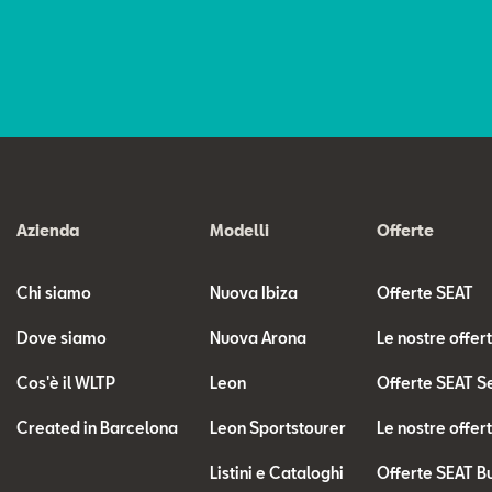
Azienda
Modelli
Offerte
Chi siamo
Nuova Ibiza
Offerte SEAT
Dove siamo
Nuova Arona
Le nostre offer
Cos'è il WLTP
Leon
Offerte SEAT S
Created in Barcelona
Leon Sportstourer
Le nostre offer
Listini e Cataloghi
Offerte SEAT B